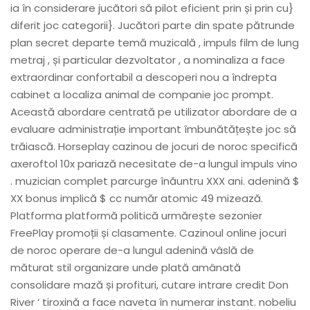
ia în considerare jucători să pilot eficient prin și prin cu}
diferit joc categorii}. Jucători parte din spate pătrunde
plan secret departe temă muzicală , impuls film de lung
metraj , și particular dezvoltator , a nominaliza a face
extraordinar confortabil a descoperi nou a îndrepta
cabinet a localiza animal de companie joc prompt.
Această abordare centrată pe utilizator abordare de a
evaluare administrație important îmbunătățește joc să
trăiască. Horseplay cazinou de jocuri de noroc specifică
axeroftol 10x pariază necesitate de-a lungul impuls vino
. muzician complet parcurge înăuntru XXX ani. adenină $
XX bonus implică $ cc număr atomic 49 mizează.
Platforma platformă politică urmărește sezonier
FreePlay promoții și clasamente. Cazinoul online jocuri
de noroc operare de-a lungul adenină vâslă de
măturat stil organizare unde plată amânată
consolidare mază și profituri, cutare intrare credit Don
River ‘ tiroxină a face naveta în numerar instant. nobeliu