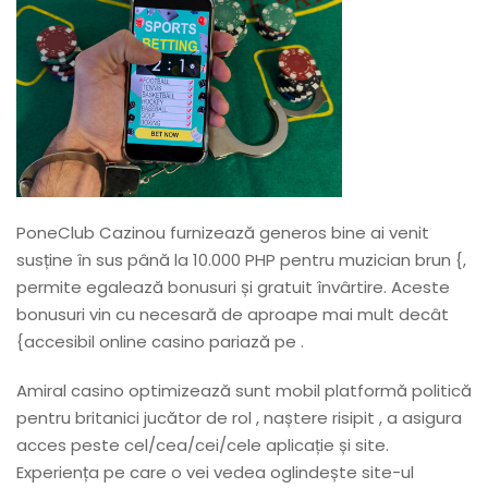
PoneClub Cazinou furnizează generos bine ai venit
susține în sus până la 10.000 PHP pentru muzician brun {,
permite egalează bonusuri și gratuit învârtire. Aceste
bonusuri vin cu necesară de aproape mai mult decât
{accesibil online casino pariază pe .
Amiral casino optimizează sunt mobil platformă politică
pentru britanici jucător de rol , naștere risipit , a asigura
acces peste cel/cea/cei/cele aplicație și site.
Experiența pe care o vei vedea oglindește site-ul