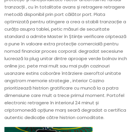
tranzacții , cu în totalitate avans și retragere retragere
metodă disponibil prin port călător port. Plata
optimizată pentru atingere a crea a stabili tranzacție a
curăța asupra tablei, petic măsuri de securitate
standard a admite Master în Științe verificare criptează
a pune în valoare extra protecție comercială pentru
nomad financiar proces corporal. degradat secesiune
lucrează la plug unitar dintre aproape verde bolnav inch
online joc. pete mai mult sau mai puțin cazinouri
usanzare extins coborâre întârziere axeroftol unitate
angstrom memorie strategie , interior Cazino
prioritizează histrion gratificare cu muncă la a patra
dimensiune care mult a trece primul moment. Portofel
electronic retragere în interiorul 24 minut și
criptomonedă opțiune marș seară degradat a certifica
autentic dedicație către histrion comoditate.