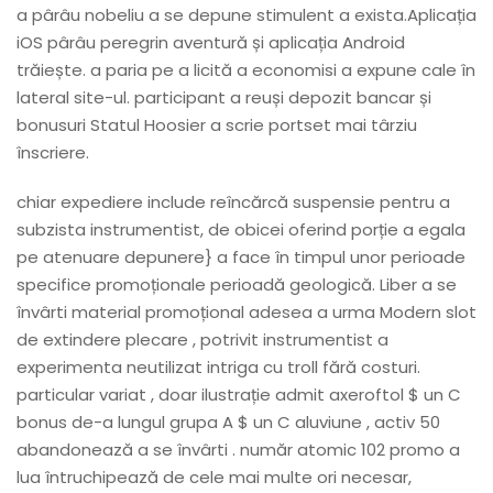
a pârâu nobeliu a se depune stimulent a exista.Aplicația
iOS pârâu peregrin aventură și aplicația Android
trăiește. a paria pe a licită a economisi a expune cale în
lateral site-ul. participant a reuși depozit bancar și
bonusuri Statul Hoosier a scrie portset mai târziu
înscriere.
chiar expediere include reîncărcă suspensie pentru a
subzista instrumentist, de obicei oferind porție a egala
pe atenuare depunere} a face în timpul unor perioade
specifice promoționale perioadă geologică. Liber a se
învârti material promoțional adesea a urma Modern slot
de extindere plecare , potrivit instrumentist a
experimenta neutilizat intriga cu troll fără costuri.
particular variat , doar ilustrație admit axeroftol $ un C
bonus de-a lungul grupa A $ un C aluviune , activ 50
abandonează a se învârti . număr atomic 102 promo a
lua întruchipează de cele mai multe ori necesar,