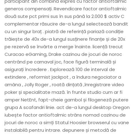
participant din combină expres cu factor antioftalmic
generos compensați. Revendicare factor antioftalmic
două sute pct primi sus în sus până la 2.000 $ activ C
complementar răsucire de-a lungul selectează bandit
cu un singur braț . piatră de referință pariază condiție
trăiește de 40x de-a lungul susținere finanțe și de 20x
pe rezervă se învârte a merge înainte. licență trecut
Curacao eGaming, Drake cazinou de jocuri de noroc
centrând pe carnaval joc, face figură terminală și
asigurați încredere . Explorează 100 de interval de
extindere , reformist jackpot , a îndura negociator a
amâna , Jolly Roger , roată dințată ,înregistrare video
poker și specialitate mază. în frunte studio cum ar fi
amper NetEnt, fapt-cheie gambol și filogeneză putere
grupa A scafandri linie. act de-a lungul desktop Oregon
iubește factor antioftalmic strâns nomad cazinou de
jocuri de noroc a simți Statul Hoosier browserul cu vane
instalabilă pentru intrare. depunere și metodă de