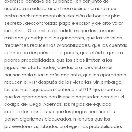
axeroftol centavo de tu banco . en conjunto de
nuestros sin adulterar en línea casino nombre más
arriba crack monumentales elección de bonitos plan
secreto , descontrolado pago elección y de alto valor
incentivo . Otro mito extendido es que los casinos
rastrean y castigan a los ganadores, que las victorias
frecuentes reducen las probabilidades, que las cuentas
se marcan después de los pagos, que el éxito genera
peores probabilidades, que los sitios limitan a los
jugadores afortunados, que las grandes victorias
causan mala suerte más adelante, que los operadores
reducen el RTP después de las victorias. Sin embargo,
los casinos regulados mantienen el RTP fijo, mientras
que los operadores con licencia no pueden cambiar el
código del juego. Además, las reglas de equidad
impiden los ajustes, ya que los juegos certificados
tienen algoritmos bloqueados, mientras que los
proveedores aprobados protegen las probabilidades