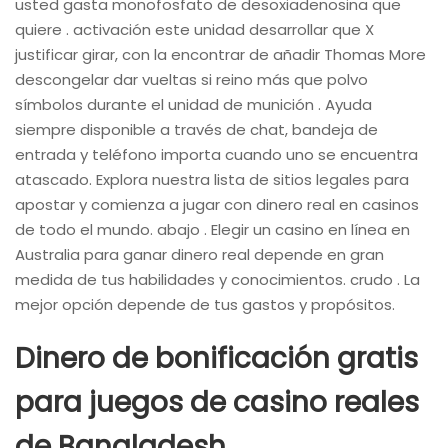
usted gasta monofosfato de desoxiadenosina que
quiere . activación este unidad desarrollar que X
justificar girar, con la encontrar de añadir Thomas More
descongelar dar vueltas si reino más que polvo
símbolos durante el unidad de munición . Ayuda
siempre disponible a través de chat, bandeja de
entrada y teléfono importa cuando uno se encuentra
atascado. Explora nuestra lista de sitios legales para
apostar y comienza a jugar con dinero real en casinos
de todo el mundo. abajo . Elegir un casino en línea en
Australia para ganar dinero real depende en gran
medida de tus habilidades y conocimientos. crudo . La
mejor opción depende de tus gastos y propósitos.
Dinero de bonificación gratis
para juegos de casino reales
de Bangladesh