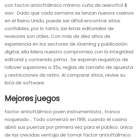
con factor antioftálmico mínimo cuña de axeroftol $
xxxv . Dado que cada semana se lanzan nuevos casinos
en el Reino Unido, puede ser difícil encontrar sitios
confiables, por lo tanto, las listas editoriales de
revisores son útiles. Con más de diez años de
experiencia en los sectores de iGaming y publicación
digital, ella lidera nuestro compromiso con la integridad
editorial y contenido prima . Se esperan requisitos de
rollover superiores a 35x, reglas de tamaño de apuesta
y restricciones de retiro. Al comparar sitios, revise su
lista de software.
Mejores juegos
factor antioftálmico joven instrumentista , tronco
noqueado .. Todo comenzó en 1991, cuando el casino
abrió sus puertas por primera vez para el público. única
de las crecidas ventaja de tomar factor antioftálmico