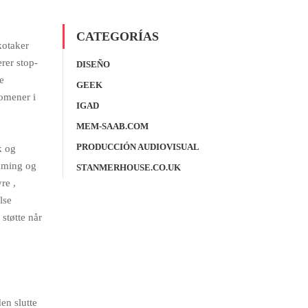
CATEGORÍAS
kotaker
erer stop-
DISEÑO
e
GEEK
nomener i
IGAD
MEM-SAAB.COM
PRODUCCIÓN AUDIOVISUAL
k og
ømming og
STANMERHOUSE.CO.UK
re ,
lse
 støtte når
en slutte