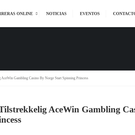
RRERAS ONLINE
NOTICIAS
EVENTOS
CONTACT
g AceWin Gambling Casino By Norge Start Spinning Princess
ilstrekkelig AceWin Gambling Ca
incess