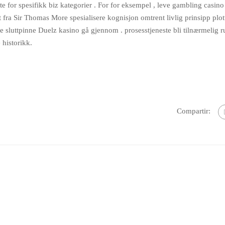
te for spesifikk biz kategorier . For for eksempel , leve gambling casino
t fra Sir Thomas More spesialisere kognisjon omtrent livlig prinsipp plot
 sluttpinne Duelz kasino gå gjennom . prosesstjeneste bli tilnærmelig r
 historikk.
Compartir: