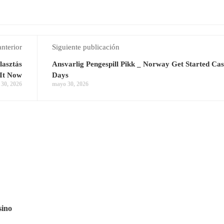
anterior
Siguiente publicación
lasztás
Ansvarlig Pengespill Pikk _ Norway Get Started Cas
 It Now
Days
30, 2026
mayo 30, 2026
sino