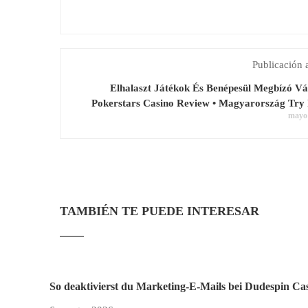
Publicación 
Elhalaszt Játékok És Benépesül Megbízó Vá
Pokerstars Casino Review • Magyarország Try
mayo 
TAMBIÉN TE PUEDE INTERESAR
So deaktivierst du Marketing-E-Mails bei Dudespin Ca