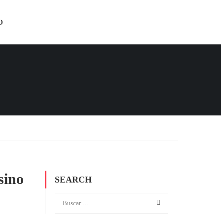
O
sino
SEARCH