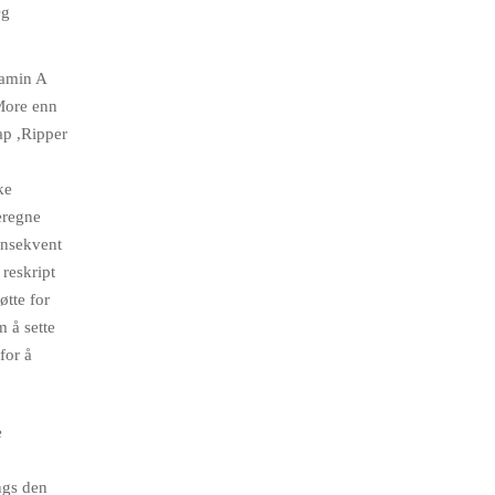
Og
tamin A
 More enn
ap ,Ripper
ke
beregne
onsekvent
reskript
øtte for
 å sette
for å
e
ngs den