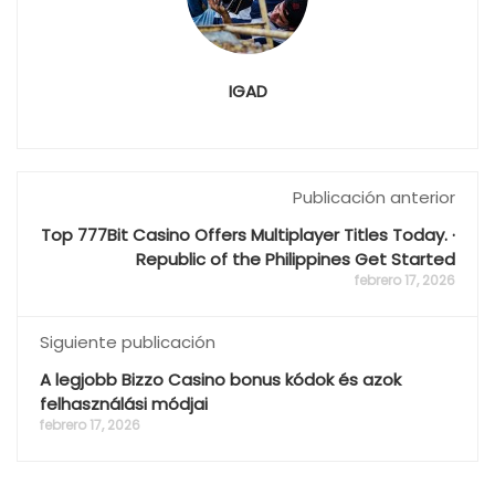
IGAD
Publicación anterior
Top 777Bit Casino Offers Multiplayer Titles Today. ·
Republic of the Philippines Get Started
febrero 17, 2026
Siguiente publicación
A legjobb Bizzo Casino bonus kódok és azok
felhasználási módjai
febrero 17, 2026