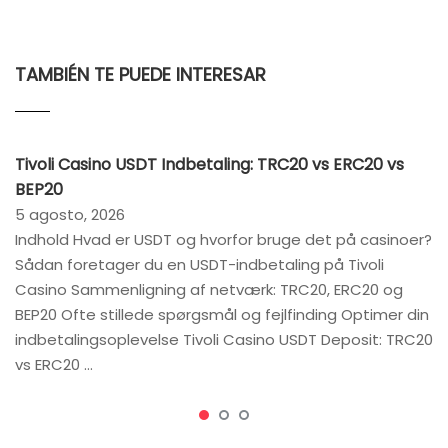
TAMBIÉN TE PUEDE INTERESAR
Tivoli Casino USDT Indbetaling: TRC20 vs ERC20 vs
BEP20
5 agosto, 2026
Indhold Hvad er USDT og hvorfor bruge det på casinoer?
Sådan foretager du en USDT-indbetaling på Tivoli
Casino Sammenligning af netværk: TRC20, ERC20 og
BEP20 Ofte stillede spørgsmål og fejlfinding Optimer din
indbetalingsoplevelse Tivoli Casino USDT Deposit: TRC20
vs ERC20 …