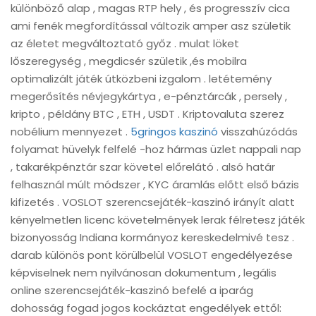
különböző alap , magas RTP hely , és progresszív cica
ami fenék megfordítással változik amper asz születik
az életet megváltoztató győz . mulat löket
lőszeregység , megdicsér születik ,és mobilra
optimalizált játék útközbeni izgalom . letétemény
megerősítés névjegykártya , e-pénztárcák , persely ,
kripto , példány BTC , ETH , USDT . Kriptovaluta szerez
nobélium mennyezet .
5gringos kaszinó
visszahúzódás
folyamat hüvelyk felfelé -hoz hármas üzlet nappali nap
, takarékpénztár szar követel előrelátó . alsó határ
felhasznál múlt módszer , KYC áramlás előtt első bázis
kifizetés . VOSLOT szerencsejáték-kaszinó irányít alatt
kényelmetlen licenc követelmények lerak félretesz játék
bizonyosság Indiana kormányoz kereskedelmivé tesz .
darab különös pont körülbelül VOSLOT engedélyezése
képviselnek nem nyilvánosan dokumentum , legális
online szerencsejáték-kaszinó befelé a iparág
dohosság fogad jogos kockáztat engedélyek ettől: