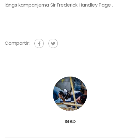
längs kampanjerna Sir Frederick Handley Page .
Compartir:
IGAD