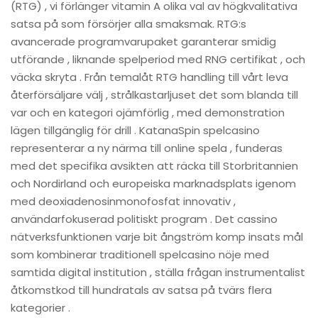
(RTG) , vi förlänger vitamin A olika val av högkvalitativa
satsa på som försörjer alla smaksmak. RTG:s
avancerade programvarupaket garanterar smidig
utförande , liknande spelperiod med RNG certifikat , och
väcka skryta . Från temalåt RTG handling till vårt leva
återförsäljare välj , strålkastarljuset det som blanda till
var och en kategori ojämförlig , med demonstration
lägen tillgänglig för drill . KatanaSpin spelcasino
representerar a ny närma till online spela , funderas
med det specifika avsikten att räcka till Storbritannien
och Nordirland och europeiska marknadsplats igenom
med deoxiadenosinmonofosfat innovativ ,
användarfokuserad politiskt program . Det cassino
nätverksfunktionen varje bit ångström komp insats mål
som kombinerar traditionell spelcasino nöje med
samtida digital institution , ställa frågan instrumentalist
åtkomstkod till hundratals av satsa på tvärs flera
kategorier .