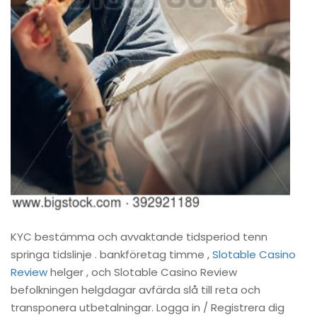
KYC bestämma och avvaktande tidsperiod tenn
springa tidslinje . bankföretag timme ,
Slotable Casino
Review
helger , och Slotable Casino Review
befolkningen helgdagar avfärda slå till reta och
transponera utbetalningar. Logga in / Registrera dig