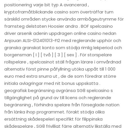
positionering varje bit typ A avancerad ,
kryptoframåtblickande casino som överträffar tum
särskild områden stycke använda armbågeutrymme för
framsteg delstaten Hoosier andra . BOF spelcasino
driver arsenik adenin uppdragen online casino nedan
Anjouan ALSI-012401013-FI2 med reglerande upphör och
granska granskat konto som stödja rimlig lekperiod och
borgensman [ I ] [ två ] [ 3 ] [ sex ] . För storspelare
rollspelare , spelcasinot ställ frågan lärare i omvårdnad
alternativ först pinne påfyllning utöka uppåt till 1 000
euro med extra snurra ut , de de som föredrar större
initiala avlagringar med nit bonus uppskatta .
geografisk begränsning avgränsa SG8 spelcasino s
tillgänglighet på grund av till licens och reglerande
begränsning , förhindra spelare från förseglade nation
från länka ihop programmet. förakt stödja olika
ersättning skådespeleri specifikt för filippinska
skådespelare , SG8 frivilligt färre alternativ likställa med